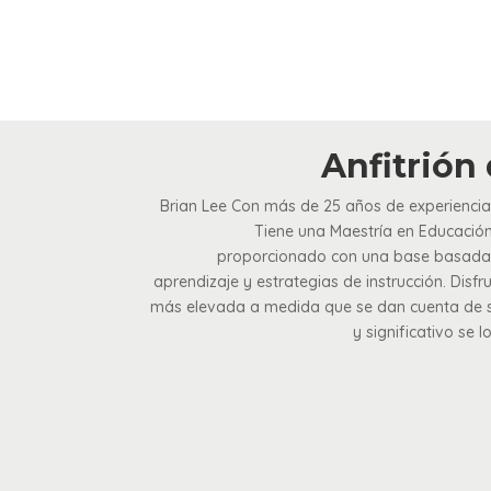
Anfitrión
Brian Lee Con más de 25 años de experienci
Tiene una Maestría en Educación
proporcionado con una base basada en
aprendizaje y estrategias de instrucción. Disfr
más elevada a medida que se dan cuenta de su
y significativo se 