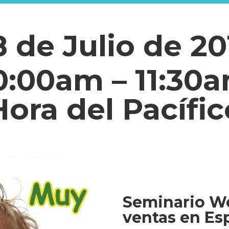
8 de Julio de 20
0:00am – 11:30
Hora del Pacífic
Seminario We
ventas en Es