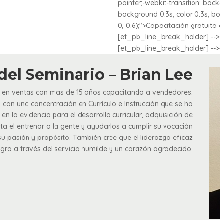
pointer;-webkit-transition: back
background 0.3s, color 0.3s, b
0, 0.6);">Capacitación gratuita 
[et_pb_line_break_holder] --><
[et_pb_line_break_holder] --><
 del Seminario – Brian Lee
a en ventas con mas de 15 años capacitando a vendedores.
 con una concentración en Currículo e Instrucción que se ha
 la evidencia para el desarrollo curricular, adquisición de
uta el entrenar a la gente y ayudarlos a cumplir su vocación
 pasión y propósito. También cree que el liderazgo eficaz
logra a través del servicio humilde y un corazón agradecido.