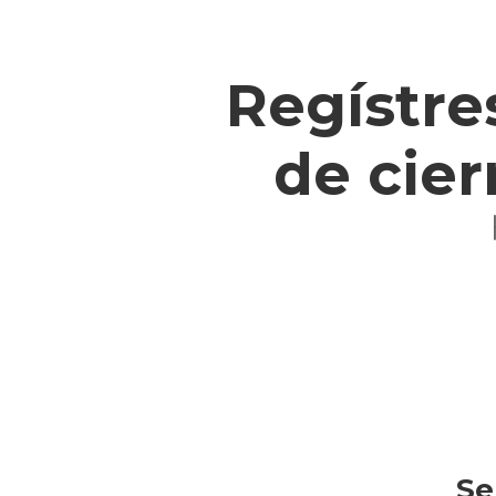
Regístre
de cier
Se